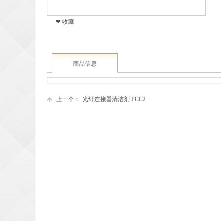
❤ 收藏
商品信息
上一个：
光纤连接器清洁剂 FCC2