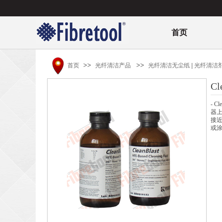
首页
>>
>>
首页
光纤清洁产品
光纤清洁无尘纸 | 光纤清洁
C
- 
器
接近
或涂