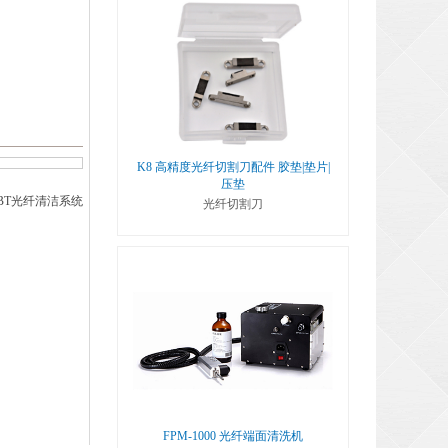
K8 高精度光纤切割刀配件 胶垫|垫片|
压垫
BT光纤清洁系统
光纤切割刀
FPM-1000 光纤端面清洗机