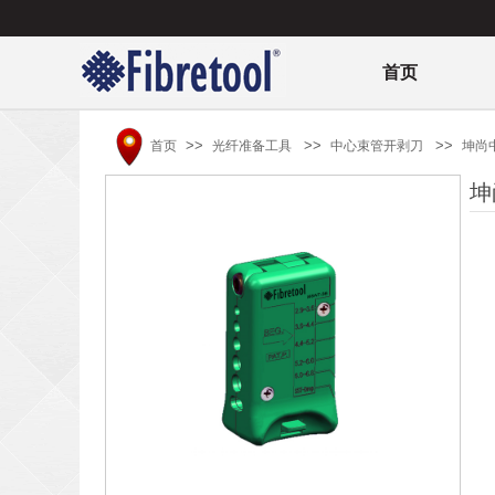
首页
>>
>>
>>
首页
光纤准备工具
中心束管开剥刀
坤尚中
坤