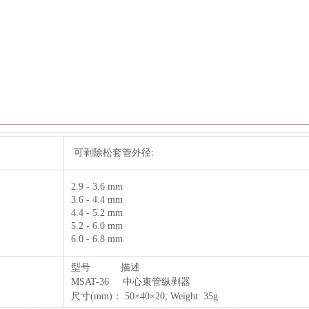
可剥除松套管外径:
2.9 - 3.6 mm
3.6 - 4.4 mm
4.4 - 5.2 mm
5.2 - 6.0 mm
6.0 - 6.8 mm
型号
描述
MSAT-36 中心束管纵剥器
尺寸(mm)： 50×40×20; Weight: 35g