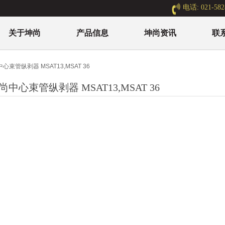
电话: 021-582
关于坤尚
产品信息
坤尚资讯
联
心束管纵剥器 MSAT13,MSAT 36
尚中心束管纵剥器 MSAT13,MSAT 36