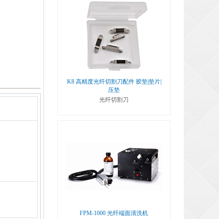
K8 高精度光纤切割刀配件 胶垫|垫片|
压垫
光纤切割刀
FPM-1000 光纤端面清洗机