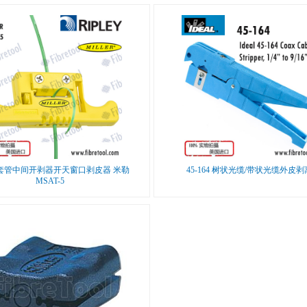
套管中间开剥器开天窗口剥皮器 米勒
45-164 树状光缆/带状光缆外皮
MSAT-5