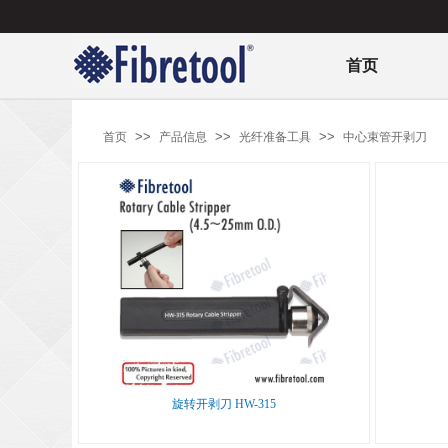
首页
>>
>>
>>
首页
产品信息
光纤准备工具
中心束管开剥刀
旋转开剥刀 HW-315