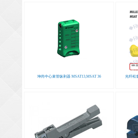
坤尚中心束管纵剥器 MSAT13,MSAT 36
光纤松