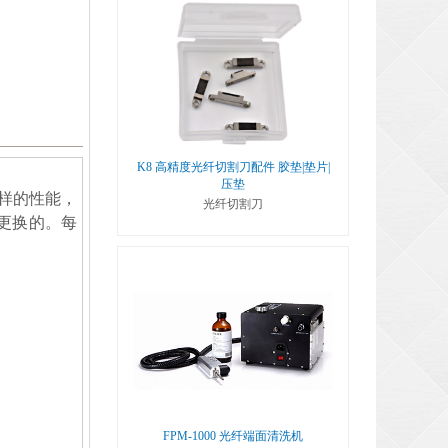
K8 高精度光纤切割刀配件 胶垫|垫片|
压垫
样的性能，
光纤切割刀
可更换的。每
FPM-1000 光纤端面清洗机