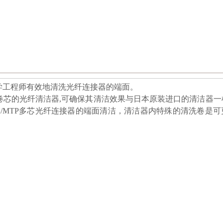
学工程师有效地清洗光纤连接器的端面。
卷芯的光纤清洁器,可确保其清洁效果与日本原装进口的清洁器一
O/MTP多芯光纤连接器的端面清洁，清洁器内特殊的清洗卷是
。