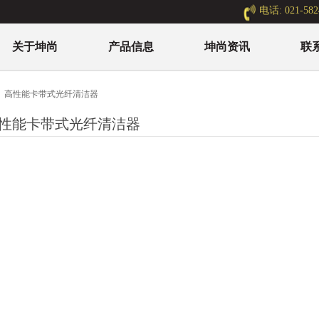
电话: 021-582
关于坤尚
产品信息
坤尚资讯
联
高性能卡带式光纤清洁器
性能卡带式光纤清洁器