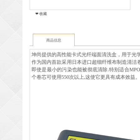
❤ 收藏
商品信息
坤尚提供的高性能卡式光纤端面清洗盒，用于光
作为国内首款采用日本进口超细纤维布制造清洁
即使是最小的污染也能被彻底清除.特别适合MP
个卷芯可使用550次以上,这使它更具有成本效益