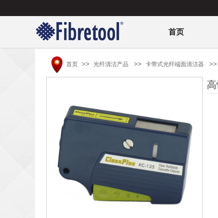
首页
>>
>>
>>
首页
光纤清洁产品
卡带式光纤端面清洁器
高